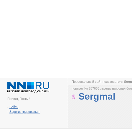
Персональный сайт пользователя
Serg
портрет № 287665 зарегистрирован боле
Sergmal
Привет, Гость !
-
Войти
-
Зарегистрироваться